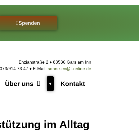
Spenden
Enzianstraße 2 ♦ 83536 Gars am Inn
8073/914 73 47 ♦ E-Mail:
sonne-ev@t-online.de
Über uns
Kontakt
Untermenü
▾
tützung im Alltag