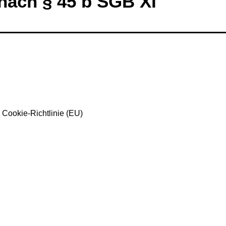
nach § 45 b SGB XI
Cookie-Richtlinie (EU)